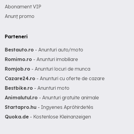
Abonament VIP
Anunț promo
Parteneri
Bestauto.ro
- Anunturi auto/moto
Romimo.ro
- Anunturi imobiliare
Romjob.ro
- Anunturi locuri de munca
Cazare24.ro
- Anunturi cu oferte de cazare
Bestbike.ro
- Anunturi moto
Animalutul.ro
- Anunturi gratuite animale
Startapro.hu
- Ingyenes Apróhirdetés
Quoka.de
- Kostenlose Kleinanzeigen