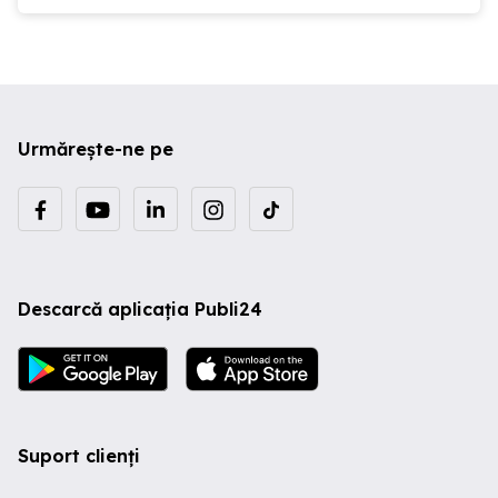
Urmărește-ne pe
Descarcă aplicația Publi24
Suport clienți