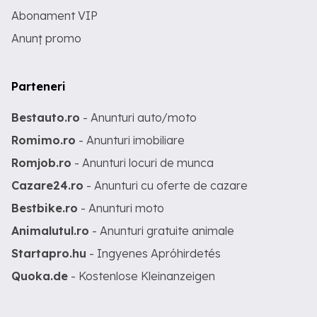
Abonament VIP
Anunț promo
Parteneri
Bestauto.ro
- Anunturi auto/moto
Romimo.ro
- Anunturi imobiliare
Romjob.ro
- Anunturi locuri de munca
Cazare24.ro
- Anunturi cu oferte de cazare
Bestbike.ro
- Anunturi moto
Animalutul.ro
- Anunturi gratuite animale
Startapro.hu
- Ingyenes Apróhirdetés
Quoka.de
- Kostenlose Kleinanzeigen