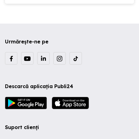
Urmărește-ne pe
Descarcă aplicația Publi24
Suport clienți