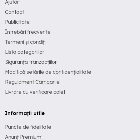
Ajutor
Contact
Publicitate
Întrebări frecvente
Termeni și condiții
Lista categoriilor
Siguranța tranzacțiilor
Modifică setările de confidențialitate
Regulament Campanie
Livrare cu verificare colet
Informații utile
Puncte de fidelitate
Anunț Premium