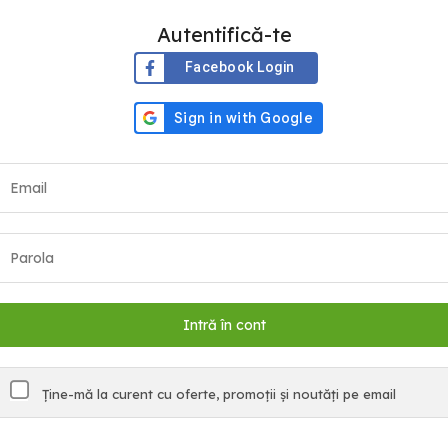
Autentifică-te
Facebook Login
Ține-mă la curent cu oferte, promoții și noutăți pe email