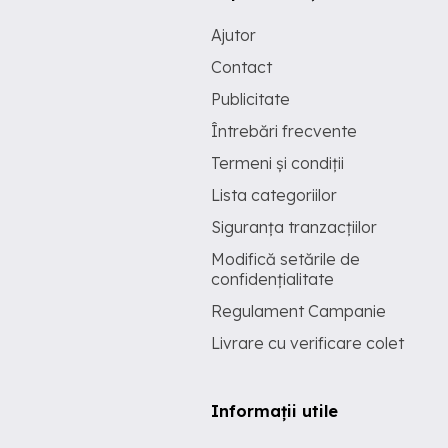
Ajutor
Contact
Publicitate
Întrebări frecvente
Termeni și condiții
Lista categoriilor
Siguranța tranzacțiilor
Modifică setările de
confidențialitate
Regulament Campanie
Livrare cu verificare colet
Informații utile