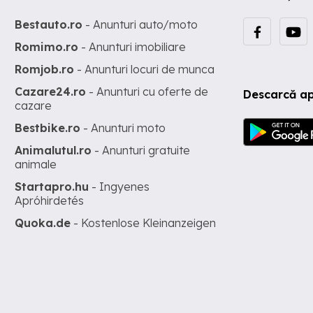
Bestauto.ro
- Anunturi auto/moto
Romimo.ro
- Anunturi imobiliare
Romjob.ro
- Anunturi locuri de munca
Cazare24.ro
- Anunturi cu oferte de
Descarcă ap
cazare
Bestbike.ro
- Anunturi moto
Animalutul.ro
- Anunturi gratuite
animale
Startapro.hu
- Ingyenes
Apróhirdetés
Quoka.de
- Kostenlose Kleinanzeigen