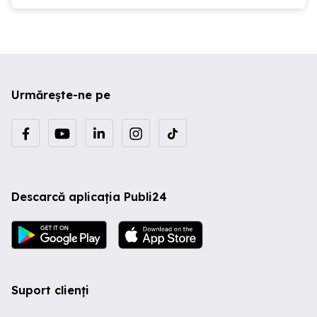
Urmărește-ne pe
Descarcă aplicația Publi24
Suport clienți