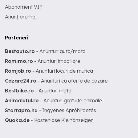
Abonament VIP
Anunț promo
Parteneri
Bestauto.ro
- Anunturi auto/moto
Romimo.ro
- Anunturi imobiliare
Romjob.ro
- Anunturi locuri de munca
Cazare24.ro
- Anunturi cu oferte de cazare
Bestbike.ro
- Anunturi moto
Animalutul.ro
- Anunturi gratuite animale
Startapro.hu
- Ingyenes Apróhirdetés
Quoka.de
- Kostenlose Kleinanzeigen