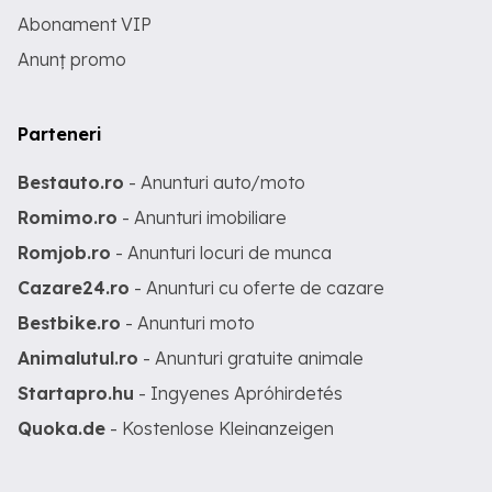
Abonament VIP
Anunț promo
Parteneri
Bestauto.ro
- Anunturi auto/moto
Romimo.ro
- Anunturi imobiliare
Romjob.ro
- Anunturi locuri de munca
Cazare24.ro
- Anunturi cu oferte de cazare
Bestbike.ro
- Anunturi moto
Animalutul.ro
- Anunturi gratuite animale
Startapro.hu
- Ingyenes Apróhirdetés
Quoka.de
- Kostenlose Kleinanzeigen