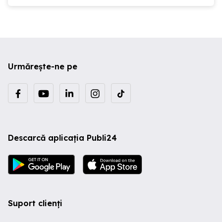
Urmărește-ne pe
Descarcă aplicația Publi24
Suport clienți