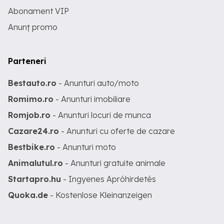
Abonament VIP
Anunț promo
Parteneri
Bestauto.ro
- Anunturi auto/moto
Romimo.ro
- Anunturi imobiliare
Romjob.ro
- Anunturi locuri de munca
Cazare24.ro
- Anunturi cu oferte de cazare
Bestbike.ro
- Anunturi moto
Animalutul.ro
- Anunturi gratuite animale
Startapro.hu
- Ingyenes Apróhirdetés
Quoka.de
- Kostenlose Kleinanzeigen