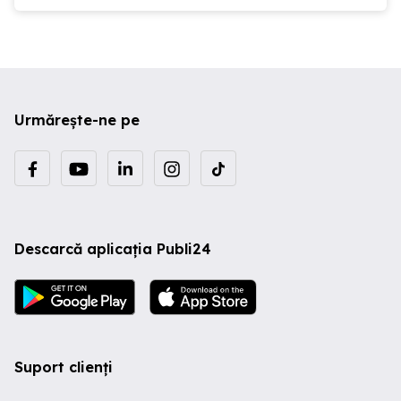
Urmărește-ne pe
Descarcă aplicația Publi24
Suport clienți