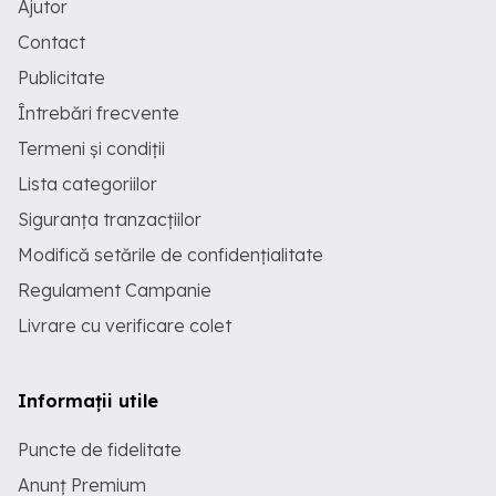
Ajutor
Contact
Publicitate
Întrebări frecvente
Termeni și condiții
Lista categoriilor
Siguranța tranzacțiilor
Modifică setările de confidențialitate
Regulament Campanie
Livrare cu verificare colet
Informații utile
Puncte de fidelitate
Anunț Premium