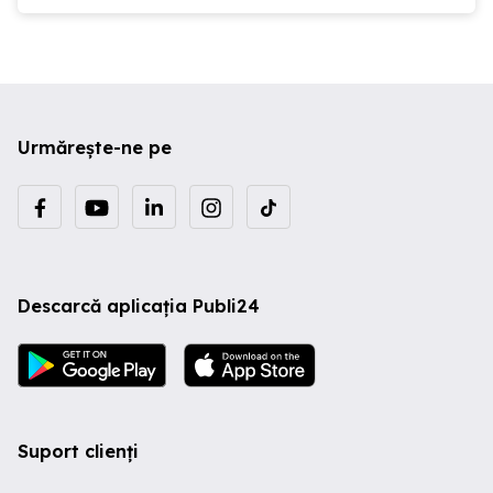
Urmărește-ne pe
Descarcă aplicația Publi24
Suport clienți