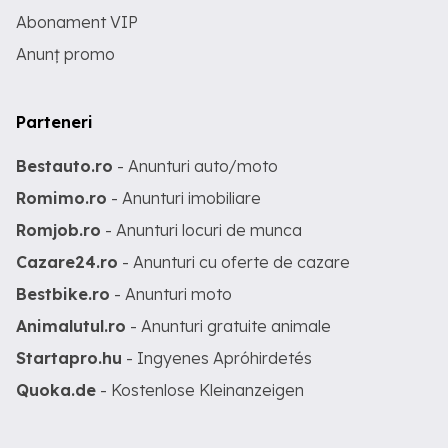
Abonament VIP
Anunț promo
Parteneri
Bestauto.ro
- Anunturi auto/moto
Romimo.ro
- Anunturi imobiliare
Romjob.ro
- Anunturi locuri de munca
Cazare24.ro
- Anunturi cu oferte de cazare
Bestbike.ro
- Anunturi moto
Animalutul.ro
- Anunturi gratuite animale
Startapro.hu
- Ingyenes Apróhirdetés
Quoka.de
- Kostenlose Kleinanzeigen