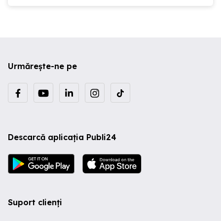
Urmărește-ne pe
Descarcă aplicația Publi24
Suport clienți