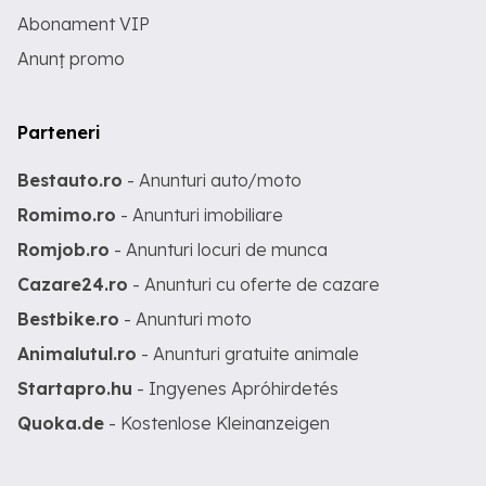
Abonament VIP
Anunț promo
Parteneri
Bestauto.ro
- Anunturi auto/moto
Romimo.ro
- Anunturi imobiliare
Romjob.ro
- Anunturi locuri de munca
Cazare24.ro
- Anunturi cu oferte de cazare
Bestbike.ro
- Anunturi moto
Animalutul.ro
- Anunturi gratuite animale
Startapro.hu
- Ingyenes Apróhirdetés
Quoka.de
- Kostenlose Kleinanzeigen