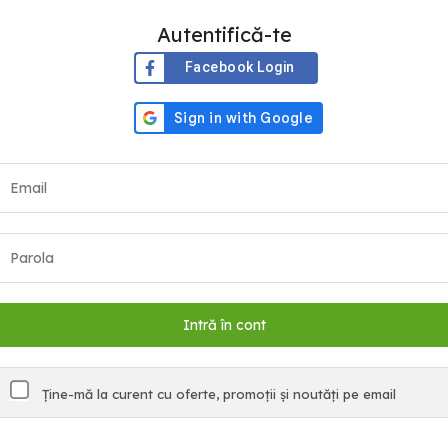
Autentifică-te
Facebook Login
Ține-mă la curent cu oferte, promoții și noutăți pe email