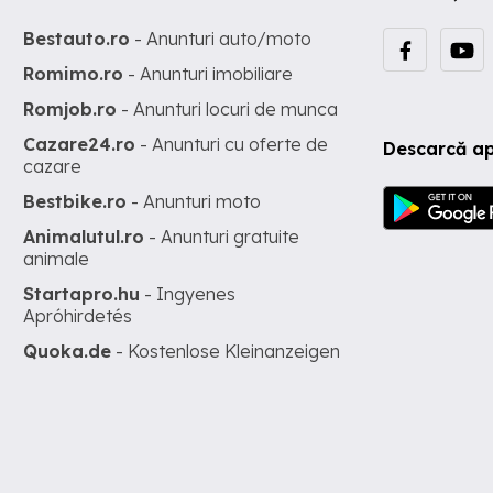
Bestauto.ro
- Anunturi auto/moto
Romimo.ro
- Anunturi imobiliare
Romjob.ro
- Anunturi locuri de munca
Cazare24.ro
- Anunturi cu oferte de
Descarcă ap
cazare
Bestbike.ro
- Anunturi moto
Animalutul.ro
- Anunturi gratuite
animale
Startapro.hu
- Ingyenes
Apróhirdetés
Quoka.de
- Kostenlose Kleinanzeigen