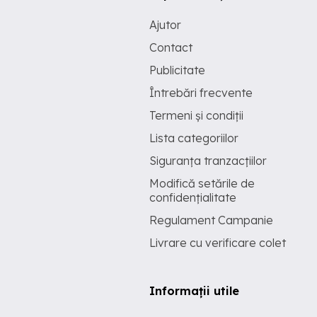
Ajutor
Contact
Publicitate
Întrebări frecvente
Termeni și condiții
Lista categoriilor
Siguranța tranzacțiilor
Modifică setările de
confidențialitate
Regulament Campanie
Livrare cu verificare colet
Informații utile