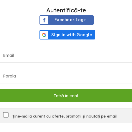
Autentifică-te
Facebook Login
Ține-mă la curent cu oferte, promoții și noutăți pe email