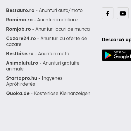
Bestauto.ro
- Anunturi auto/moto
Romimo.ro
- Anunturi imobiliare
Romjob.ro
- Anunturi locuri de munca
Cazare24.ro
- Anunturi cu oferte de
Descarcă ap
cazare
Bestbike.ro
- Anunturi moto
Animalutul.ro
- Anunturi gratuite
animale
Startapro.hu
- Ingyenes
Apróhirdetés
Quoka.de
- Kostenlose Kleinanzeigen