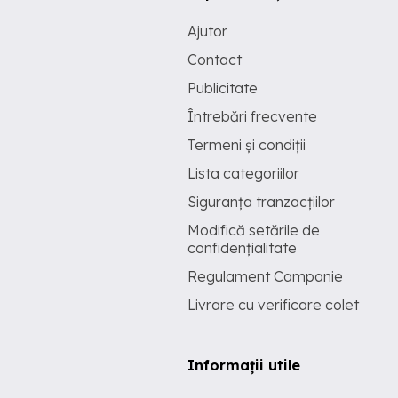
Ajutor
Contact
Publicitate
Întrebări frecvente
Termeni și condiții
Lista categoriilor
Siguranța tranzacțiilor
Modifică setările de
confidențialitate
Regulament Campanie
Livrare cu verificare colet
Informații utile