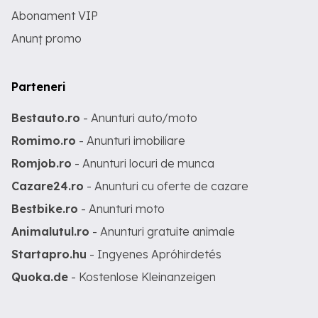
Abonament VIP
Anunț promo
Parteneri
Bestauto.ro
- Anunturi auto/moto
Romimo.ro
- Anunturi imobiliare
Romjob.ro
- Anunturi locuri de munca
Cazare24.ro
- Anunturi cu oferte de cazare
Bestbike.ro
- Anunturi moto
Animalutul.ro
- Anunturi gratuite animale
Startapro.hu
- Ingyenes Apróhirdetés
Quoka.de
- Kostenlose Kleinanzeigen