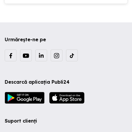
Urmărește-ne pe
Descarcă aplicația Publi24
Suport clienți