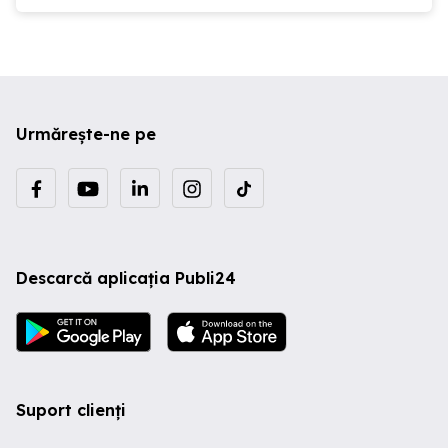
Urmărește-ne pe
Descarcă aplicația Publi24
Suport clienți