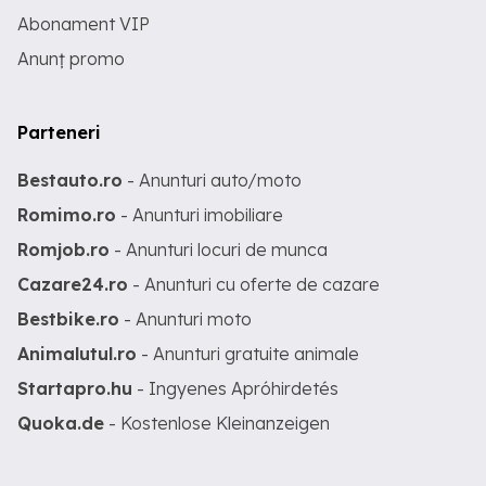
Abonament VIP
Anunț promo
Parteneri
Bestauto.ro
- Anunturi auto/moto
Romimo.ro
- Anunturi imobiliare
Romjob.ro
- Anunturi locuri de munca
Cazare24.ro
- Anunturi cu oferte de cazare
Bestbike.ro
- Anunturi moto
Animalutul.ro
- Anunturi gratuite animale
Startapro.hu
- Ingyenes Apróhirdetés
Quoka.de
- Kostenlose Kleinanzeigen