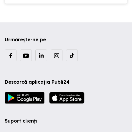
Urmărește-ne pe
Descarcă aplicația Publi24
Suport clienți