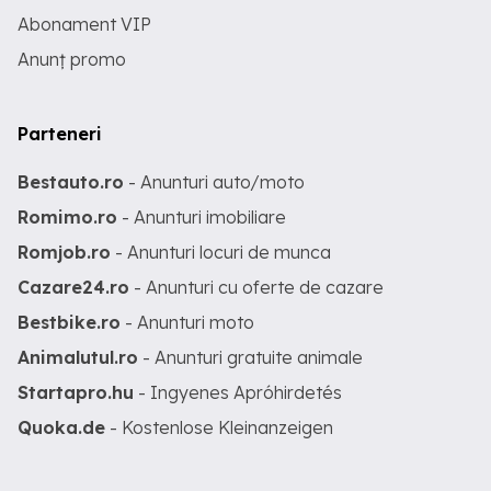
Abonament VIP
Anunț promo
Parteneri
Bestauto.ro
- Anunturi auto/moto
Romimo.ro
- Anunturi imobiliare
Romjob.ro
- Anunturi locuri de munca
Cazare24.ro
- Anunturi cu oferte de cazare
Bestbike.ro
- Anunturi moto
Animalutul.ro
- Anunturi gratuite animale
Startapro.hu
- Ingyenes Apróhirdetés
Quoka.de
- Kostenlose Kleinanzeigen