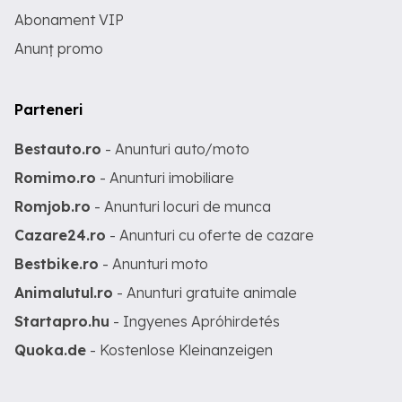
Abonament VIP
Anunț promo
Parteneri
Bestauto.ro
- Anunturi auto/moto
Romimo.ro
- Anunturi imobiliare
Romjob.ro
- Anunturi locuri de munca
Cazare24.ro
- Anunturi cu oferte de cazare
Bestbike.ro
- Anunturi moto
Animalutul.ro
- Anunturi gratuite animale
Startapro.hu
- Ingyenes Apróhirdetés
Quoka.de
- Kostenlose Kleinanzeigen