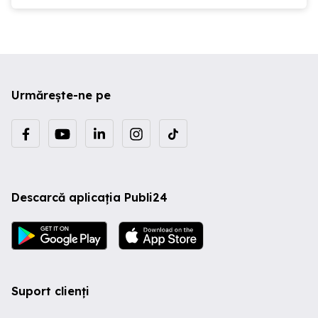
Urmărește-ne pe
Descarcă aplicația Publi24
Suport clienți