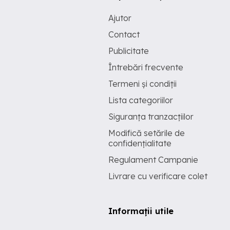
Ajutor
Contact
Publicitate
Întrebări frecvente
Termeni și condiții
Lista categoriilor
Siguranța tranzacțiilor
Modifică setările de
confidențialitate
Regulament Campanie
Livrare cu verificare colet
Informații utile