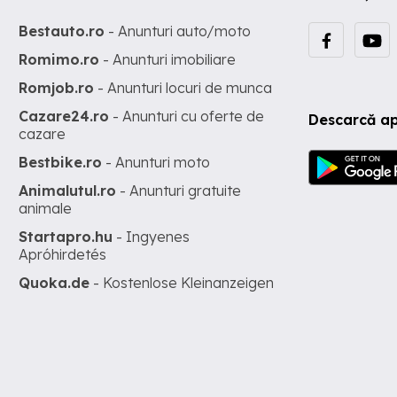
Bestauto.ro
- Anunturi auto/moto
Romimo.ro
- Anunturi imobiliare
Romjob.ro
- Anunturi locuri de munca
Cazare24.ro
- Anunturi cu oferte de
Descarcă ap
cazare
Bestbike.ro
- Anunturi moto
Animalutul.ro
- Anunturi gratuite
animale
Startapro.hu
- Ingyenes
Apróhirdetés
Quoka.de
- Kostenlose Kleinanzeigen