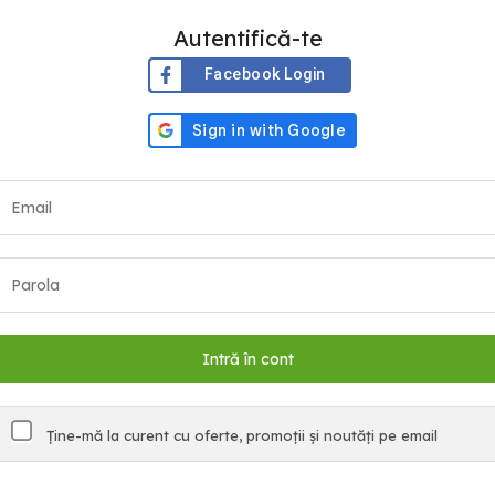
Autentifică-te
Facebook Login
Ține-mă la curent cu oferte, promoții și noutăți pe email